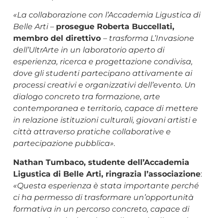
«
La collaborazione con l
’
Accademia Ligustica di
Belle Arti –
prosegue Roberta Buccellati,
membro del direttivo
–
trasforma L
’
Invasione
dell
’
UltrArte in un laboratorio aperto di
esperienza, ricerca e progettazione condivisa,
dove gli studenti partecipano attivamente ai
processi creativi e organizzativi dell
’
evento. Un
dialogo concreto tra formazione, arte
contemporanea e territorio, capace di mettere
in relazione istituzioni culturali, giovani artisti e
città attraverso pratiche collaborative e
partecipazione pubblica».
Nathan Tumbaco, studente dell’Accademia
Ligustica di Belle Arti, ringrazia l’associazione
:
«Questa esperienza è stata importante perch
é
ci ha permesso di trasformare un
’
opportunità
formativa in un percorso concreto, capace di