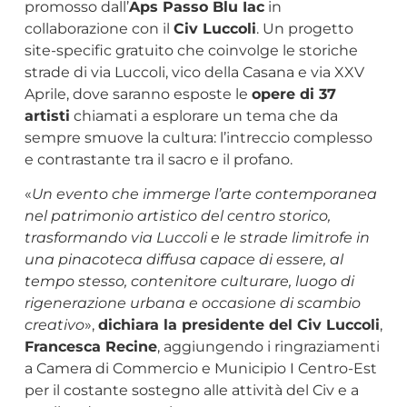
promosso dall’
Aps Passo Blu Iac
in
collaborazione con il
Civ Luccoli
. Un progetto
site-specific gratuito che coinvolge le storiche
strade di via Luccoli, vico della Casana e via XXV
Aprile, dove saranno esposte le
opere di 37
artisti
chiamati a esplorare un tema che da
sempre smuove la cultura: l’intreccio complesso
e contrastante tra il sacro e il profano.
«
Un evento che immerge l’arte contemporanea
nel patrimonio artistico del centro storico,
trasformando via Luccoli e le strade limitrofe in
una pinacoteca diffusa capace di essere, al
tempo stesso, contenitore culturare, luogo di
rigenerazione urbana e occasione di scambio
creativo
»,
dichiara la presidente del Civ Luccoli
,
Francesca Recine
, aggiungendo i ringraziamenti
a Camera di Commercio e Municipio I Centro-Est
per il costante sostegno alle attività del Civ e a