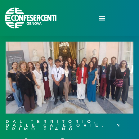
DAL TERRITORIO
,
DALLE CATEGORIE
,
IN
PRIMO PIANO