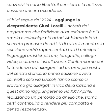
spazi vivi in cui la libertà, il pensiero e la bellezza
possano ancora accadere».
«Chi ci segue dal 2024
–
aggiunge la
vicepresidente Giusi Lorelli
–
noterà dal
programma che l’edizione di quest’anno è più
ampia e coinvolge più attori.
Abbiamo infatti
ricevuto proposte da artisti di tutto il mondo e la
selezione vedrà rappresentati tutti i principali
linguaggi artistici: pittura, fotografia, collage,
video, scultura e installazione.
Confermiamo poi
la tendenza ad allargarci ad un’area più vasta
del centro storico: la prima edizione aveva
coinvolto solo via Luccoli, l’anno scorso ci
eravamo già allargati in vico della Casana e
quest’anno raggiungeremo via XXV Aprile,
realizzando un percorso ad anello che, siamo
certi, contribuirà a rendere più compatta e
densa l’esperienza».