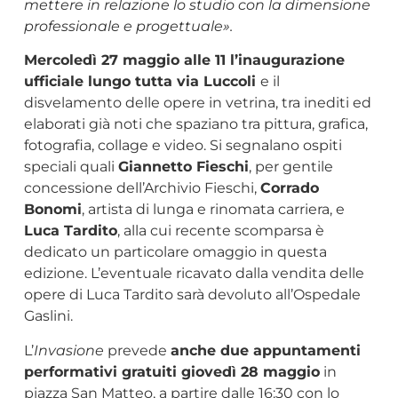
mettere in relazione lo studio con la dimensione
professionale e progettuale».
Mercoledì 27 maggio alle 11 l’inaugurazione
ufficiale lungo tutta via Luccoli
e il
disvelamento delle opere in vetrina, tra inediti ed
elaborati già noti che spaziano tra pittura, grafica,
fotografia, collage e video. Si segnalano ospiti
speciali quali
Giannetto Fieschi
, per gentile
concessione dell’Archivio Fieschi,
Corrado
Bonomi
, artista di lunga e rinomata carriera, e
Luca Tardito
, alla cui recente scomparsa è
dedicato un particolare omaggio in questa
edizione. L’eventuale ricavato dalla vendita delle
opere di Luca Tardito sarà devoluto all’Ospedale
Gaslini.
L’
Invasione
prevede
anche due appuntamenti
performativi gratuiti giovedì 28 maggio
in
piazza San Matteo, a partire dalle 16:30 con lo