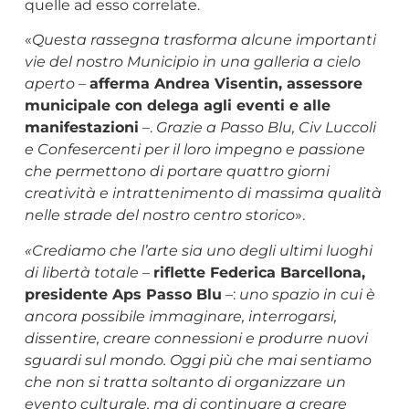
quelle ad esso correlate.
«
Questa rassegna trasforma alcune importanti
vie del nostro Municipio in una galleria a cielo
aperto
–
afferma Andrea Visentin, assessore
municipale con delega agli eventi e alle
manifestazioni
–.
Grazie a Passo Blu, Civ Luccoli
e Confesercenti per il loro impegno e passione
che permettono di portare quattro giorni
creatività e intrattenimento di massima qualità
nelle strade del nostro centro storico
».
«
Crediamo che l
’
arte sia uno degli ultimi luoghi
di libertà totale
–
riflette Federica Barcellona,
presidente Aps Passo Blu
–:
uno spazio in cui è
ancora possibile immaginare, interrogarsi,
dissentire, creare connessioni e produrre nuovi
sguardi sul mondo. Oggi più che mai sentiamo
che non si tratta soltanto di organizzare un
evento culturale, ma di continuare a creare