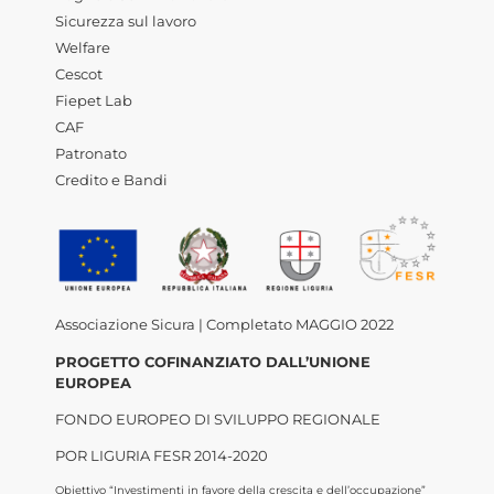
Sicurezza sul lavoro
Welfare
Cescot
Fiepet Lab
CAF
Patronato
Credito e Bandi
Associazione Sicura | Completato MAGGIO 2022
PROGETTO COFINANZIATO DALL’UNIONE
EUROPEA
FONDO EUROPEO DI SVILUPPO REGIONALE
POR LIGURIA FESR 2014-2020
Obiettivo “Investimenti in favore della crescita e dell’occupazione”