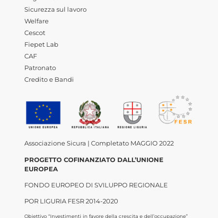
Sicurezza sul lavoro
Welfare
Cescot
Fiepet Lab
CAF
Patronato
Credito e Bandi
Associazione Sicura | Completato MAGGIO 2022
PROGETTO COFINANZIATO DALL’UNIONE
EUROPEA
FONDO EUROPEO DI SVILUPPO REGIONALE
POR LIGURIA FESR 2014-2020
Obiettivo “Investimenti in favore della crescita e dell’occupazione”