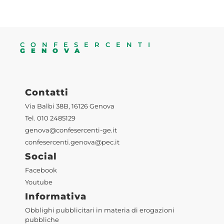
CONFESERCENTI
GENOVA
Contatti
Via Balbi 38B, 16126 Genova
Tel. 010 2485129
genova@confesercenti-ge.it
confesercenti.genova@pec.it
Social
Facebook
Youtube
Informativa
Obblighi pubblicitari in materia di erogazioni
pubbliche