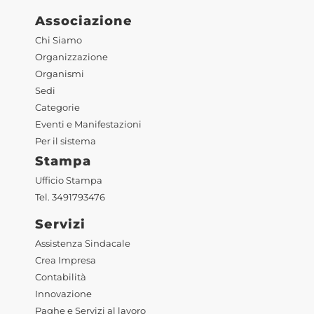
Associazione
Chi Siamo
Organizzazione
Organismi
Sedi
Categorie
Eventi e Manifestazioni
Per il sistema
Stampa
Ufficio Stampa
Tel. 3491793476
Servizi
Assistenza Sindacale
Crea Impresa
Contabilità
Innovazione
Paghe e Servizi al lavoro