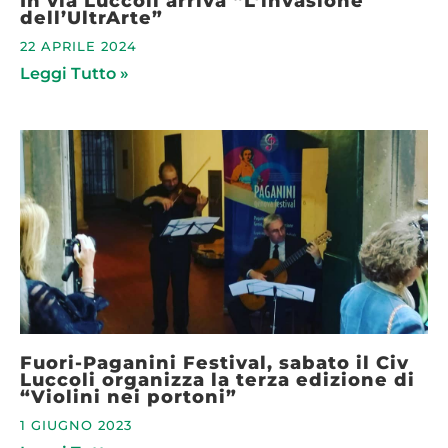
In via Luccoli arriva “L’invasione
dell’UltrArte”
22 APRILE 2024
Leggi Tutto »
Fuori-Paganini Festival, sabato il Civ
Luccoli organizza la terza edizione di
“Violini nei portoni”
1 GIUGNO 2023