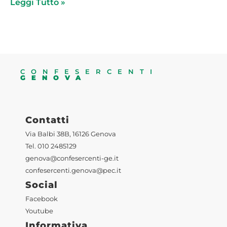
Leggi Tutto »
CONFESERCENTI
GENOVA
Contatti
Via Balbi 38B, 16126 Genova
Tel. 010 2485129
genova@confesercenti-ge.it
confesercenti.genova@pec.it
Social
Facebook
Youtube
Informativa