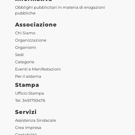
Obblighi pubblicitari in materia di erogazioni
pubbliche
Associazione
Chi Siamo
Organizzazione
Organismi
Sedi
Categorie
Eventi e Manifestazioni
Per il sistema
Stampa
Ufficio Stampa
Tel. 3491793476
Servizi
Assistenza Sindacale
Crea Impresa
Contabilità