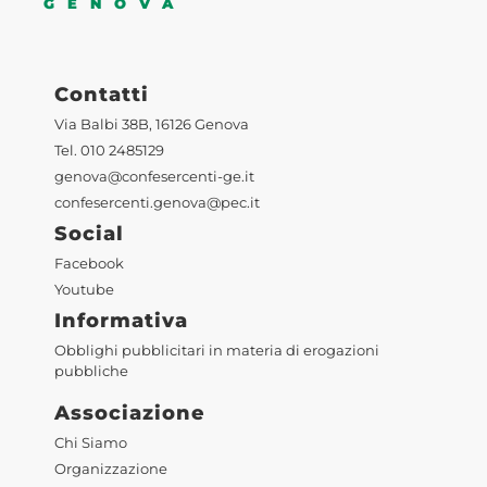
GENOVA
Contatti
Via Balbi 38B, 16126 Genova
Tel. 010 2485129
genova@confesercenti-ge.it
confesercenti.genova@pec.it
Social
Facebook
Youtube
Informativa
Obblighi pubblicitari in materia di erogazioni
pubbliche
Associazione
Chi Siamo
Organizzazione