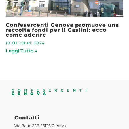
Confesercenti Genova promuove una
raccolta fondi per il Gaslini: ecco
come aderire
10 OTTOBRE 2024
Leggi Tutto »
CONFESERCENTI
GENOVA
Contatti
Via Balbi 38B, 16126 Genova