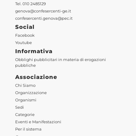
Tel. 010 2485129
genova@confesercenti-ge.it
confesercenti.genova@pec.it
Social
Facebook
Youtube
Informativa
Obblighi pubblicitari in materia di erogazioni
pubbliche
Associazione
Chi Siamo
Organizzazione
Organismi
Sedi
Categorie
Eventi e Manifestazioni
Per il sistema