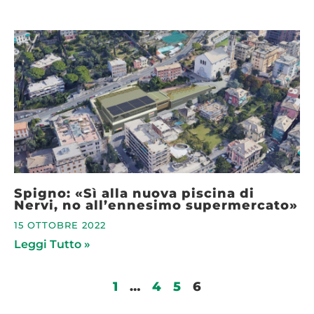
Spigno: «Sì alla nuova piscina di
Nervi, no all’ennesimo supermercato»
15 OTTOBRE 2022
Leggi Tutto »
1
…
4
5
6