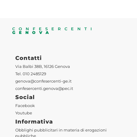
CONFESERCENTI
GENOVA
Contatti
Via Balbi 38B, 16126 Genova
Tel. 010 2485129
genova@confesercenti-ge.it
confesercenti.genova@pec.it
Social
Facebook
Youtube
Informativa
Obblighi pubblicitari in materia di erogazioni
pubbliche