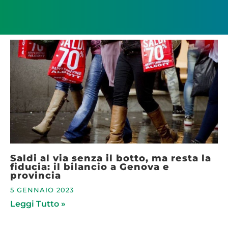
Saldi al via senza il botto, ma resta la
fiducia: il bilancio a Genova e
provincia
5 GENNAIO 2023
Leggi Tutto »