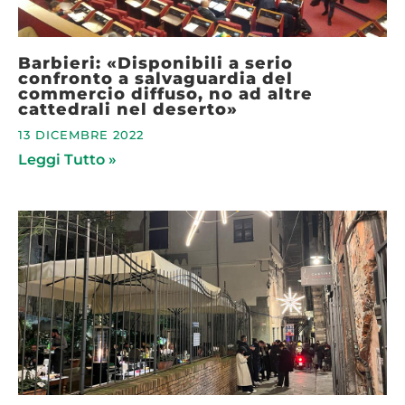
Barbieri: «Disponibili a serio
confronto a salvaguardia del
commercio diffuso, no ad altre
cattedrali nel deserto»
13 DICEMBRE 2022
Leggi Tutto »