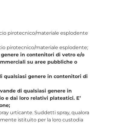
ificio pirotecnico/materiale esplodente
ificio pirotecnico/materiale esplodente;
 genere in contenitori di vetro e/o
 commerciali su aree pubbliche o
i qualsiasi genere in contenitori di
evande di qualsiasi genere in
 e dai loro relativi plateatici. E’
one;
pray urticante. Suddetti spray, qualora
mente istituito per la loro custodia