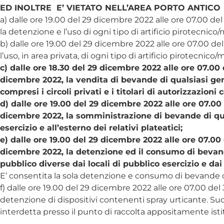
ED INOLTRE E’ VIETATO NELL’AREA PORTO ANTICO
a) dalle ore 19.00 del 29 dicembre 2022 alle ore 07.00 de
la detenzione e l’uso di ogni tipo di artificio pirotecnico
b) dalle ore 19.00 del 29 dicembre 2022 alle ore 07.00 d
l’uso, in area privata, di ogni tipo di artificio pirotecnico
c) dalle ore 18.30 del 29 dicembre 2022 alle ore 07.00
dicembre 2022, la vendita di bevande di qualsiasi gene
compresi i circoli privati e i titolari di autorizzazio
d) dalle ore 19.00 del 29 dicembre 2022 alle ore 07.00
dicembre 2022, la somministrazione di bevande di quals
esercizio e all’esterno dei relativi plateatici;
e) dalle ore 19.00 del 29 dicembre 2022 alle ore 07.00
dicembre 2022, la detenzione ed il consumo di bevande
pubblico diverse dai locali di pubblico esercizio e dai l
E’ consentita la sola detenzione e consumo di bevande co
f) dalle ore 19.00 del 29 dicembre 2022 alle ore 07.00 de
detenzione di dispositivi contenenti spray urticante. Su
interdetta presso il punto di raccolta appositamente istitu