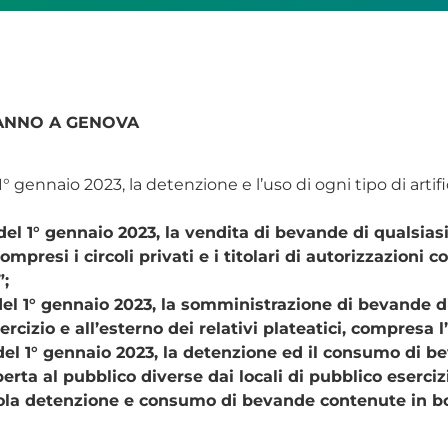
DANNO A GENOVA
 1° gennaio 2023, la detenzione e l’uso di ogni tipo di art
del 1° gennaio 2023, la vendita di bevande di qualsiasi
ompresi i circoli privati e i titolari di autorizzazioni
”;
 del 1° gennaio 2023, la somministrazione di bevande di
sercizio e all’esterno dei relativi plateatici, compresa 
 del 1° gennaio 2023, la detenzione ed il consumo di b
erta al pubblico diverse dai locali di pubblico esercizio
sola detenzione e consumo di bevande contenute in bott