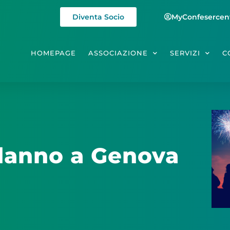
Diventa Socio
MyConfesercen
HOMEPAGE
ASSOCIAZIONE
SERVIZI
C
danno a Genova