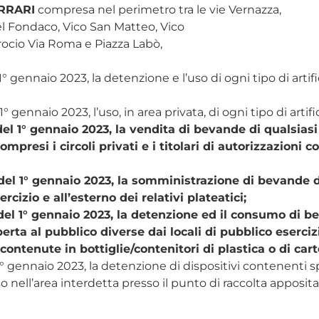
ERRARI
compresa nel perimetro tra le vie Vernazza,
el Fondaco, Vico San Matteo, Vico
crocio Via Roma e Piazza Labò,
 1° gennaio 2023, la detenzione e l’uso di ogni tipo di art
1° gennaio 2023, l’uso, in area privata, di ogni tipo di art
del 1° gennaio 2023, la vendita di bevande di qualsiasi
ompresi i circoli privati e i titolari di autorizzazioni
 del 1° gennaio 2023, la somministrazione di bevande d
rcizio e all’esterno dei relativi plateatici;
 del 1° gennaio 2023, la detenzione ed il consumo di b
erta al pubblico diverse dai locali di pubblico esercizio
ntenute in bottiglie/contenitori di plastica o di cart
 1° gennaio 2023, la detenzione di dispositivi contenenti s
nell’area interdetta presso il punto di raccolta apposita