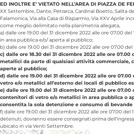
ED INOLTRE E’ VIETATO NELL’AREA DI PIAZZA DE F
XX Settembre, Dante, Petrarca, Cardinal Boetto, Salita d
Falamonica, Via alla Casa di Risparmio, Via XXV Aprile in
come meglio delimitato nella planimetria allegata,
a) dalle ore 19.00 del 31 dicembre 2022 alle ore 07.00 del
in area pubblica e/o/ aperta al pubblico;
b) dalle ore 19.00 del 31 dicembre 2022 alle ore 07.00 del 
c) dalle ore 18.30 del 31 dicembre 2022 alle ore 07.00 
metallici da parte di qualsiasi attività commerciale, c
aperte al pubblico;
d) dalle ore 19.00 del 31 dicembre 2022 alle ore 07.00
vetro e/o metallici all’esterno dei locali di pubblico ese
e) dalle ore 19.00 del 31 dicembre 2022 alle ore 07.00
contenitori di vetro e/o metallici in area pubblica o ap
consentita la sola detenzione e consumo di bevande co
f) dalle ore 19.00 del 31 dicembre 2022 alle ore 07.00 del
detenuti, dovranno essere consegnati prima dell’ingresso 
ubicato in via Venti Settembre.