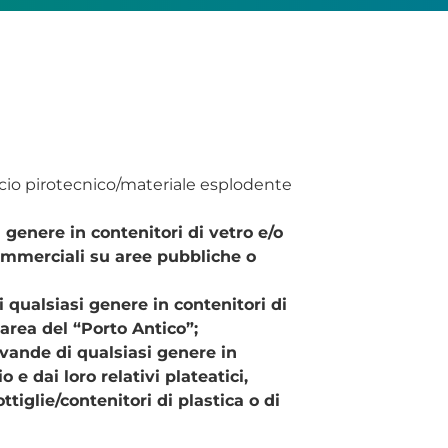
ificio pirotecnico/materiale esplodente
 genere in contenitori di vetro e/o
 commerciali su aree pubbliche o
 qualsiasi genere in contenitori di
l’area del “Porto Antico”;
evande di qualsiasi genere in
 e dai loro relativi plateatici,
iglie/contenitori di plastica o di