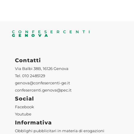
CONFESERCENTI
GENOVA
Contatti
Via Balbi 38B, 16126 Genova
Tel. 010 2485129
genova@confesercenti-ge.it
confesercenti.genova@pec.it
Social
Facebook
Youtube
Informativa
Obblighi pubblicitari in materia di erogazioni