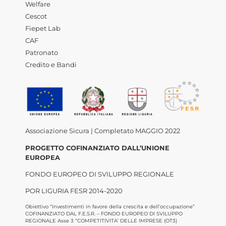
Welfare
Cescot
Fiepet Lab
CAF
Patronato
Credito e Bandi
Associazione Sicura | Completato MAGGIO 2022
PROGETTO COFINANZIATO DALL’UNIONE
EUROPEA
FONDO EUROPEO DI SVILUPPO REGIONALE
POR LIGURIA FESR 2014-2020
Obiettivo “Investimenti in favore della crescita e dell’occupazione”
COFINANZIATO DAL F.E.S.R. – FONDO EUROPEO DI SVILUPPO
REGIONALE Asse 3 “COMPETITIVITA’ DELLE IMPRESE (OT3)