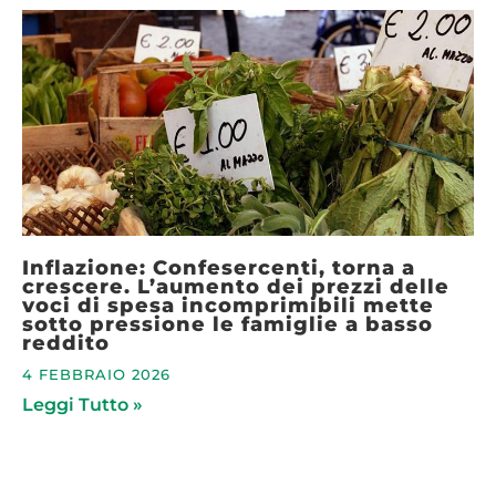
Inflazione: Confesercenti, torna a
crescere. L’aumento dei prezzi delle
voci di spesa incomprimibili mette
sotto pressione le famiglie a basso
reddito
4 FEBBRAIO 2026
Leggi Tutto »