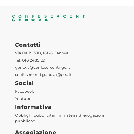
CONFESERCENTI
GENOVA
Contatti
Via Balbi 38B, 16126 Genova
Tel. 010 2485129
genova@confesercenti-ge.it
confesercenti.genova@pec.it
Social
Facebook
Youtube
Informativa
Obblighi pubblicitari in materia di erogazioni
pubbliche
Associazione