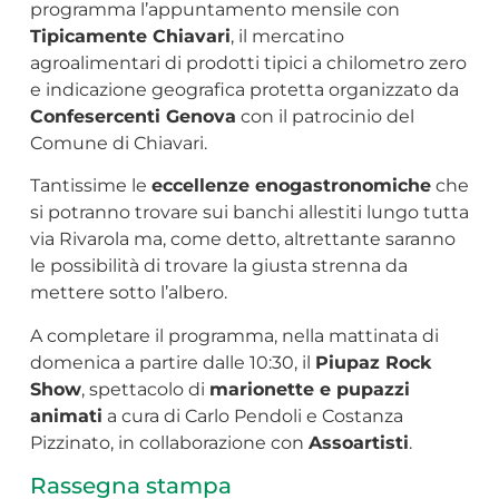
programma l’appuntamento mensile con
Tipicamente Chiavari
, il mercatino
agroalimentari di prodotti tipici a chilometro zero
e indicazione geografica protetta organizzato da
Confesercenti Genova
con il patrocinio del
Comune di Chiavari.
Tantissime le
eccellenze enogastronomiche
che
si potranno trovare sui banchi allestiti lungo tutta
via Rivarola ma, come detto, altrettante saranno
le possibilità di trovare la giusta strenna da
mettere sotto l’albero.
A completare il programma, nella mattinata di
domenica a partire dalle 10:30, il
Piupaz Rock
Show
, spettacolo di
marionette e pupazzi
animati
a cura di Carlo Pendoli e Costanza
Pizzinato, in collaborazione con
Assoartisti
.
Rassegna stampa