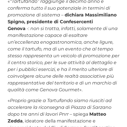
«
“Tartufando” raggiunge il decimo anno e
conferma tutto il suo potenziale in termini di
promozione di sistema
–
dichiara Massimiliano
Spigno, presidente di Confesercenti
Genova
-:
non si tratta, infatti, solamente di una
manifestazione capace di esaltare
un’eccellenza enogastronomica, anche ligure,
come il tartufo, ma di un evento che al tempo
stesso rappresenta un veicolo di promozione per
il centro storico, per le sue attività al dettaglio e
per i pubblici esercizi, e ha il merito ulteriore di
coinvolgere alcune delle realtà associative più
rappresentative del territorio e di un marchio di
qualità come Genova Gourmet
».
«
Proprio grazie a Tartufando siamo riusciti ad
accelerare la riconsegna di Piazza di Sarzano
dopo tre anni di lavori Pnrr
– spiega
Matteo
Zedda
, ideatore della manifestazione e