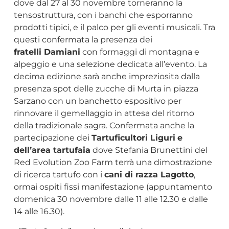
dove dal 27 al 30 novembre torneranno la
tensostruttura, con i banchi che esporranno
prodotti tipici, e il palco per gli eventi musicali. Tra
questi confermata la presenza dei
fratelli Damiani
con formaggi di montagna e
alpeggio e una selezione dedicata all’evento. La
decima edizione sarà anche impreziosita dalla
presenza spot delle zucche di Murta in piazza
Sarzano con un banchetto espositivo per
rinnovare il gemellaggio in attesa del ritorno
della tradizionale sagra. Confermata anche la
partecipazione dei
Tartuficultori Liguri
e
dell’area tartufaia
dove Stefania Brunettini del
Red Evolution Zoo Farm terrà una dimostrazione
di ricerca tartufo con i
cani di razza Lagotto
,
ormai ospiti fissi manifestazione (appuntamento
domenica 30 novembre dalle 11 alle 12.30 e dalle
14 alle 16.30).