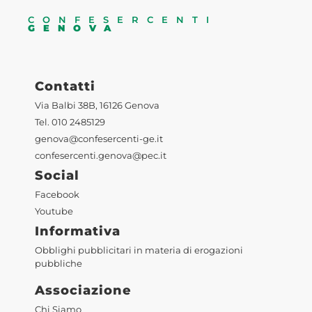
CONFESERCENTI
GENOVA
Contatti
Via Balbi 38B, 16126 Genova
Tel. 010 2485129
genova@confesercenti-ge.it
confesercenti.genova@pec.it
Social
Facebook
Youtube
Informativa
Obblighi pubblicitari in materia di erogazioni
pubbliche
Associazione
Chi Siamo