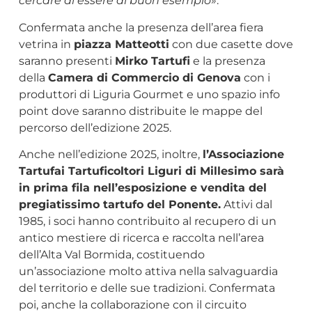
cercare di essere di buon esempio
».
Confermata anche la presenza dell’area fiera
vetrina in
piazza Matteotti
con due casette dove
saranno presenti
Mirko Tartufi
e la presenza
della
Camera di Commercio di Genova
con i
produttori di Liguria Gourmet e uno spazio info
point dove saranno distribuite le mappe del
percorso dell’edizione 2025.
Anche nell’edizione 2025, inoltre,
l’Associazione
Tartufai Tartuficoltori Liguri di Millesimo sarà
in prima fila nell’esposizione e vendita del
pregiatissimo tartufo del Ponente.
Attivi dal
1985, i soci hanno contribuito al recupero di un
antico mestiere di ricerca e raccolta nell’area
dell’Alta Val Bormida, costituendo
un’associazione molto attiva nella salvaguardia
del territorio e delle sue tradizioni. Confermata
poi, anche la collaborazione con il circuito