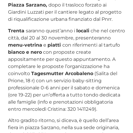
Piazza Sarzano,
dopo il trasloco forzato ai
Giardini Luzzati per il cantiere legato al progetto
di riqualificazione urbana finanziato dal Pnrr.
Trenta
saranno quest’anno i
locali
che nel centro
città, dal 20 al 30 novembre, presenteranno
menu-vetrina
e
piatti
con riferimenti al tartufo
bianco e nero
con proposte create
appositamente per questo appuntamento. A
completare le proposte l’organizzazione ha
coinvolto
Tagesmutter Arcobaleno
(Salita del
Prione, 18 r) con un servizio baby-sitting
professionale 0-6 anni per il sabato e domenica
(ore 19-22) per un’offerta a tutto tondo dedicata
alle famiglie (info e prenotazioni obbligatoria
entro mercoledì Cristina: 320 1411249).
Altro gradito ritorno, si diceva, è quello dell’area
fiera in piazza Sarzano, nella sua sede originaria,