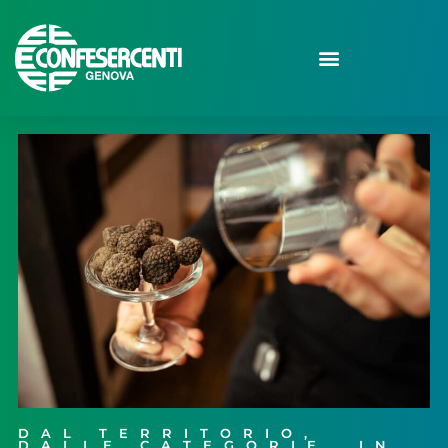
DAL TERRITORIO
,
DALLE CATEGORIE
,
IN