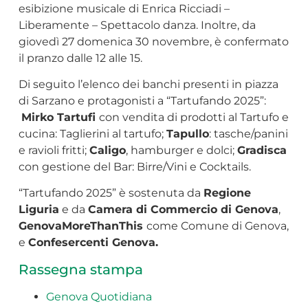
esibizione musicale di Enrica Ricciadi –
Liberamente – Spettacolo danza. Inoltre, da
giovedì 27 domenica 30 novembre, è confermato
il pranzo dalle 12 alle 15.
Di seguito l’elenco dei banchi presenti in piazza
di Sarzano e protagonisti a “Tartufando 2025”:
Mirko Tartufi
con vendita di prodotti al Tartufo e
cucina: Taglierini al tartufo;
Tapullo
: tasche/panini
e ravioli fritti;
Caligo
, hamburger e dolci;
Gradisca
con gestione del Bar: Birre/Vini e Cocktails.
“Tartufando 2025” è sostenuta da
Regione
Liguria
e da
Camera di Commercio di Genova
,
GenovaMoreThanThis
come Comune di Genova,
e
Confesercenti Genova.
Rassegna stampa
Genova Quotidiana