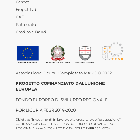
Cescot
Fiepet Lab
CAF
Patronato
Credito e Bandi
Associazione Sicura | Completato MAGGIO 2022
PROGETTO COFINANZIATO DALL’UNIONE
EUROPEA
FONDO EUROPEO DI SVILUPPO REGIONALE
POR LIGURIA FESR 2014-2020
Obiettivo “Investimenti in favore della crescita e dell’occupazione”
COFINANZIATO DAL F.E.S.R. – FONDO EUROPEO DI SVILUPPO
REGIONALE Asse 3 “COMPETITIVITA’ DELLE IMPRESE (OT3)