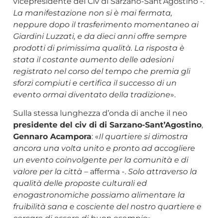
vicepresidente del Civ di Sarzano-Sant’Agostino -.
La manifestazione non si è mai fermata,
neppure dopo il trasferimento momentaneo ai
Giardini Luzzati, e da dieci anni offre sempre
prodotti di primissima qualità. La risposta è
stata il costante aumento delle adesioni
registrato nel corso del tempo che premia gli
sforzi compiuti e certifica il successo di un
evento ormai diventato della tradizione
».
Sulla stessa lunghezza d’onda di anche il neo
presidente del civ di di Sarzano-Sant’Agostino
,
Gennaro Acampora
: «
Il quartiere si dimostra
ancora una volta unito e pronto ad accogliere
un evento coinvolgente per la comunità e di
valore per la città
– afferma -.
Solo attraverso la
qualità delle proposte culturali ed
enogastronomiche possiamo alimentare la
fruibilità sana e cosciente del nostro quartiere e