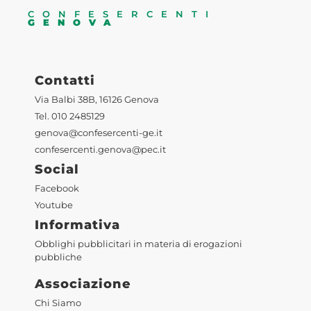
CONFESERCENTI
GENOVA
Contatti
Via Balbi 38B, 16126 Genova
Tel. 010 2485129
genova@confesercenti-ge.it
confesercenti.genova@pec.it
Social
Facebook
Youtube
Informativa
Obblighi pubblicitari in materia di erogazioni
pubbliche
Associazione
Chi Siamo