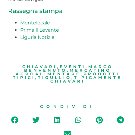
Rassegna stampa
Mentelocale
Prima Il Levante
Liguria Notizie
CHIAVARI
,
EVENTI
,
MARCO
BENVENUTO
,
MERCATINO
AGROALIMENTARE
,
PRODOTTI
TIPICI
,
TIGULLIO
,
TIPICAMENTE
CHIAVARI
CONDIVIDI