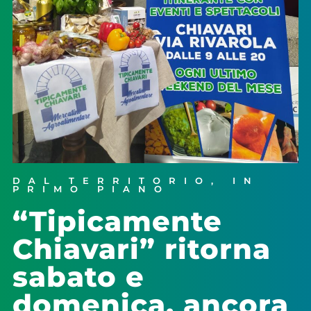
DAL TERRITORIO
,
IN
PRIMO PIANO
“Tipicamente
Chiavari” ritorna
sabato e
domenica, ancora