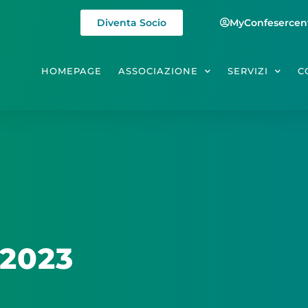
Diventa Socio
MyConfesercen
HOMEPAGE
ASSOCIAZIONE
SERVIZI
C
 2023