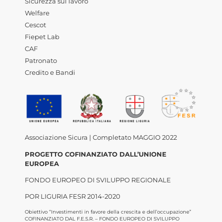
Sicurezza sul lavoro
Welfare
Cescot
Fiepet Lab
CAF
Patronato
Credito e Bandi
Associazione Sicura | Completato MAGGIO 2022
PROGETTO COFINANZIATO DALL’UNIONE
EUROPEA
FONDO EUROPEO DI SVILUPPO REGIONALE
POR LIGURIA FESR 2014-2020
Obiettivo “Investimenti in favore della crescita e dell’occupazione”
COFINANZIATO DAL F.E.S.R. – FONDO EUROPEO DI SVILUPPO