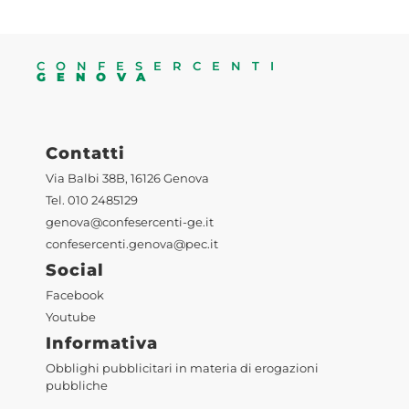
CONFESERCENTI
GENOVA
Contatti
Via Balbi 38B, 16126 Genova
Tel. 010 2485129
genova@confesercenti-ge.it
confesercenti.genova@pec.it
Social
Facebook
Youtube
Informativa
Obblighi pubblicitari in materia di erogazioni
pubbliche