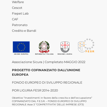
Welfare
Cescot
Fiepet Lab
CAF
Patronato
Credito e Bandi
Associazione Sicura | Completato MAGGIO 2022
PROGETTO COFINANZIATO DALL’UNIONE
EUROPEA
FONDO EUROPEO DI SVILUPPO REGIONALE
POR LIGURIA FESR 2014-2020
Obiettivo “Investimenti in favore della crescita e dell’occupazione”
COFINANZIATO DAL F.E.S.R. – FONDO EUROPEO DI SVILUPPO
REGIONALE Asse 3 “COMPETITIVITA’ DELLE IMPRESE (OT3)