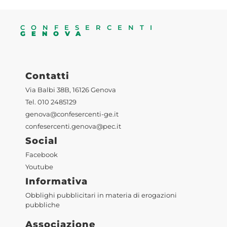
CONFESERCENTI
GENOVA
Contatti
Via Balbi 38B, 16126 Genova
Tel. 010 2485129
genova@confesercenti-ge.it
confesercenti.genova@pec.it
Social
Facebook
Youtube
Informativa
Obblighi pubblicitari in materia di erogazioni
pubbliche
Associazione