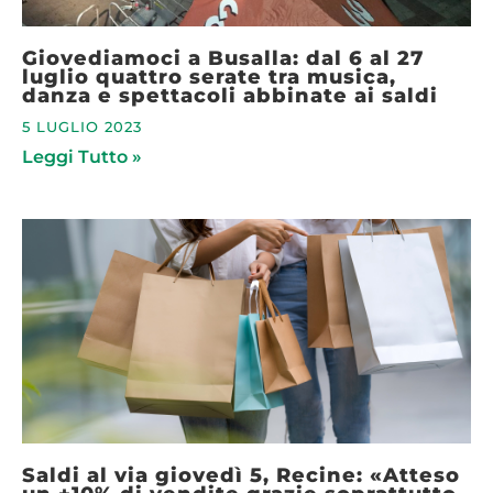
Giovediamoci a Busalla: dal 6 al 27
luglio quattro serate tra musica,
danza e spettacoli abbinate ai saldi
5 LUGLIO 2023
Leggi Tutto »
Saldi al via giovedì 5, Recine: «Atteso