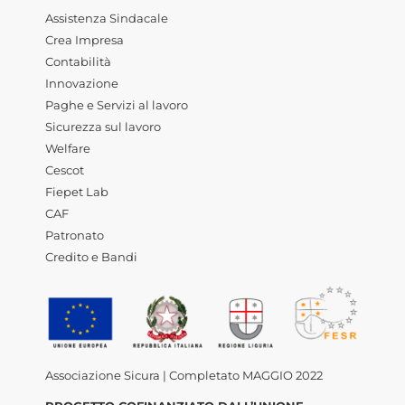
Assistenza Sindacale
Crea Impresa
Contabilità
Innovazione
Paghe e Servizi al lavoro
Sicurezza sul lavoro
Welfare
Cescot
Fiepet Lab
CAF
Patronato
Credito e Bandi
Associazione Sicura | Completato MAGGIO 2022