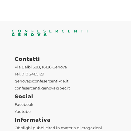
CONFESERCENTI
GENOVA
Contatti
Via Balbi 38B, 16126 Genova
Tel. 010 2485129
genova@confesercenti-ge.it
confesercenti.genova@pec.it
Social
Facebook
Youtube
Informativa
Obblighi pubblicitari in materia di erogazioni