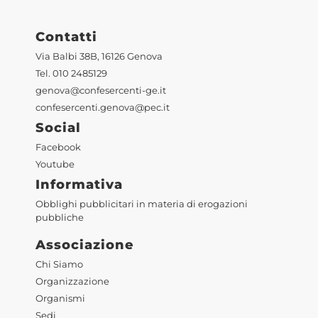
Contatti
Via Balbi 38B, 16126 Genova
Tel. 010 2485129
genova@confesercenti-ge.it
confesercenti.genova@pec.it
Social
Facebook
Youtube
Informativa
Obblighi pubblicitari in materia di erogazioni
pubbliche
Associazione
Chi Siamo
Organizzazione
Organismi
Sedi