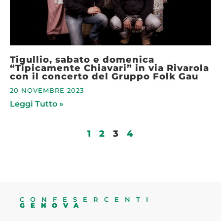
Tigullio, sabato e domenica
“Tipicamente Chiavari” in via Rivarola
con il concerto del Gruppo Folk Gau
20 NOVEMBRE 2023
Leggi Tutto »
1
2
3
4
CONFESERCENTI
GENOVA