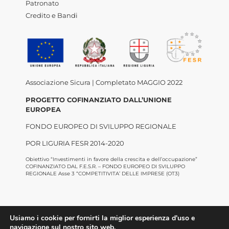
Patronato
Credito e Bandi
Associazione Sicura | Completato MAGGIO 2022
PROGETTO COFINANZIATO DALL’UNIONE
EUROPEA
FONDO EUROPEO DI SVILUPPO REGIONALE
POR LIGURIA FESR 2014-2020
Obiettivo “Investimenti in favore della crescita e dell’occupazione”
COFINANZIATO DAL F.E.S.R. – FONDO EUROPEO DI SVILUPPO
REGIONALE Asse 3 “COMPETITIVITA’ DELLE IMPRESE (OT3)
Usiamo i cookie per fornirti la miglior esperienza d'uso e
navigazione sul nostro sito web.