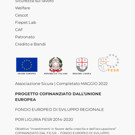
Sicurezza sul lavoro
Welfare
Cescot
Fiepet Lab
CAF
Patronato
Credito e Bandi
Associazione Sicura | Completato MAGGIO 2022
PROGETTO COFINANZIATO DALL’UNIONE
EUROPEA
FONDO EUROPEO DI SVILUPPO REGIONALE
POR LIGURIA FESR 2014-2020
Obiettivo “Investimenti in favore della crescita e dell’occupazione”
COFINANZIATO DAL F.E.S.R. – FONDO EUROPEO DI SVILUPPO