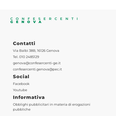
CONFESERCENTI
GENOVA
Contatti
Via Balbi 38B, 16126 Genova
Tel. 010 2485129
genova@confesercenti-ge.it
confesercenti.genova@pec.it
Social
Facebook
Youtube
Informativa
Obblighi pubblicitari in materia di erogazioni
pubbliche