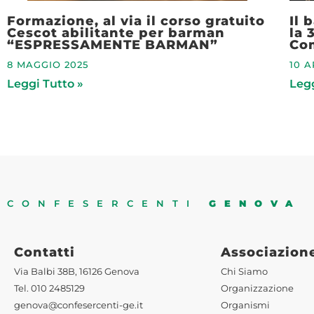
Formazione, al via il corso gratuito
Il 
Cescot abilitante per barman
la 
“ESPRESSAMENTE BARMAN”
Co
8 MAGGIO 2025
10 A
Leggi Tutto »
Legg
CONFESERCENTI
GENOVA
Contatti
Associazion
Via Balbi 38B, 16126 Genova
Chi Siamo
Tel. 010 2485129
Organizzazione
genova@confesercenti-ge.it
Organismi