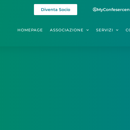
Diventa Socio
MyConfesercen
HOMEPAGE
ASSOCIAZIONE
SERVIZI
C