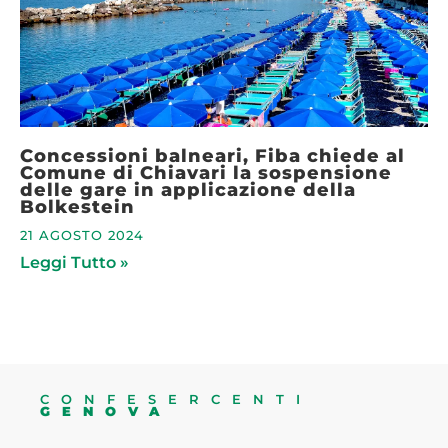
Concessioni balneari, Fiba chiede al
Comune di Chiavari la sospensione
delle gare in applicazione della
Bolkestein
21 AGOSTO 2024
Leggi Tutto »
CONFESERCENTI
GENOVA