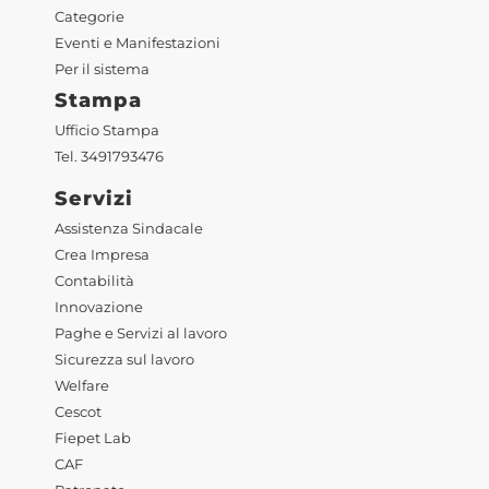
Categorie
Eventi e Manifestazioni
Per il sistema
Stampa
Ufficio Stampa
Tel. 3491793476
Servizi
Assistenza Sindacale
Crea Impresa
Contabilità
Innovazione
Paghe e Servizi al lavoro
Sicurezza sul lavoro
Welfare
Cescot
Fiepet Lab
CAF