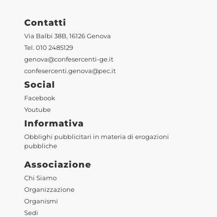
Contatti
Via Balbi 38B, 16126 Genova
Tel. 010 2485129
genova@confesercenti-ge.it
confesercenti.genova@pec.it
Social
Facebook
Youtube
Informativa
Obblighi pubblicitari in materia di erogazioni
pubbliche
Associazione
Chi Siamo
Organizzazione
Organismi
Sedi