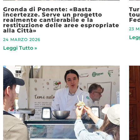
Gronda di Ponente: «Basta
Tur
incertezze. Serve un progetto
tou
realmente cantierabile e la
Fed
restituzione delle aree espropriate
23 
alla Città»
Legg
24 MARZO 2026
Leggi Tutto »