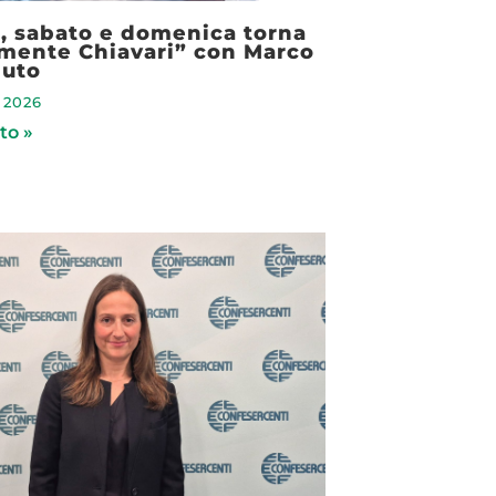
o, sabato e domenica torna
amente Chiavari” con Marco
uto
 2026
to »