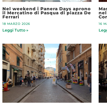
Nel weekend i Panera Days aprono
Ma
il Mercatino di Pasqua di piazza De
nel
Ferrari
Co
18 MARZO 2026
16 
Leggi Tutto »
Legg