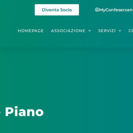
Diventa Socio
MyConfesercen
HOMEPAGE
ASSOCIAZIONE
SERVIZI
C
o Piano