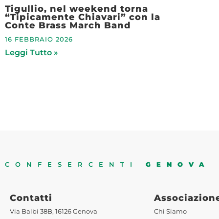
Tigullio, nel weekend torna
“Tipicamente Chiavari” con la
Conte Brass March Band
16 FEBBRAIO 2026
Leggi Tutto »
CONFESERCENTI
GENOVA
Contatti
Associazion
Via Balbi 38B, 16126 Genova
Chi Siamo