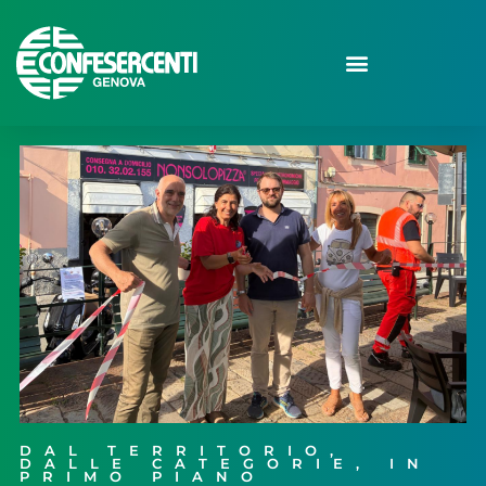
DAL TERRITORIO
,
DALLE CATEGORIE
,
IN
PRIMO PIANO