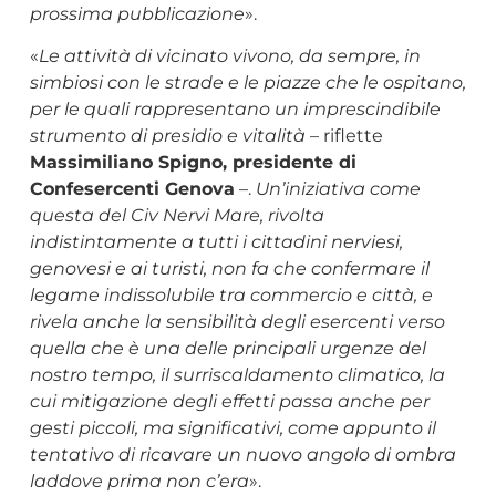
prossima pubblicazione
».
«
Le attività di vicinato vivono, da sempre, in
simbiosi con le strade e le piazze che le ospitano,
per le quali rappresentano un imprescindibile
strumento di presidio e vitalità
– riflette
Massimiliano Spigno, presidente di
Confesercenti Genova
–.
Un’iniziativa come
questa del Civ Nervi Mare, rivolta
indistintamente a tutti i cittadini nerviesi,
genovesi e ai turisti, non fa che confermare il
legame indissolubile tra commercio e città, e
rivela anche la sensibilità degli esercenti verso
quella che è una delle principali urgenze del
nostro tempo, il surriscaldamento climatico, la
cui mitigazione degli effetti passa anche per
gesti piccoli, ma significativi, come appunto il
tentativo di ricavare un nuovo angolo di ombra
laddove prima non c’era
».