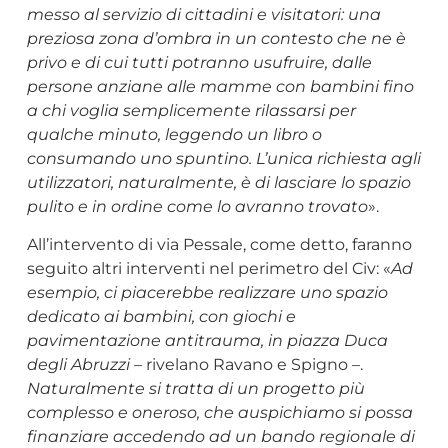
messo al servizio di cittadini e visitatori: una
preziosa zona d’ombra in un contesto che ne è
privo e di cui tutti potranno usufruire, dalle
persone anziane alle mamme con bambini fino
a chi voglia semplicemente rilassarsi per
qualche minuto, leggendo un libro o
consumando uno spuntino. L’unica richiesta agli
utilizzatori, naturalmente, è di lasciare lo spazio
pulito e in ordine come lo avranno trovato
».
All’intervento di via Pessale, come detto, faranno
seguito altri interventi nel perimetro del Civ: «
Ad
esempio, ci piacerebbe realizzare uno spazio
dedicato ai bambini, con giochi e
pavimentazione antitrauma, in piazza Duca
degli Abruzzi
– rivelano Ravano e Spigno –.
Naturalmente si tratta di un progetto più
complesso e oneroso, che auspichiamo si possa
finanziare accedendo ad un bando regionale di