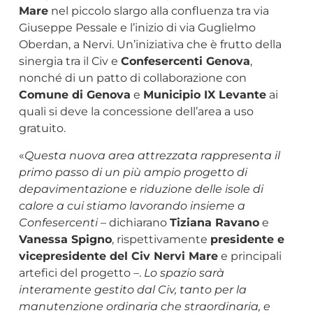
Mare
nel piccolo slargo alla confluenza tra via
Giuseppe Pessale e l’inizio di via Guglielmo
Oberdan, a Nervi. Un’iniziativa che è frutto della
sinergia tra il Civ e
Confesercenti Genova
,
nonché di un patto di collaborazione con
Comune di Genova
e
Municipio IX Levante
ai
quali si deve la concessione dell’area a uso
gratuito.
«
Questa nuova area attrezzata rappresenta il
primo passo di un più ampio progetto di
depavimentazione e riduzione delle isole di
calore a cui stiamo lavorando insieme a
Confesercenti
– dichiarano
Tiziana Ravano
e
Vanessa Spigno
, rispettivamente
presidente e
vicepresidente del Civ Nervi Mare
e principali
artefici del progetto –.
Lo spazio sarà
interamente gestito dal Civ, tanto per la
manutenzione ordinaria che straordinaria, e