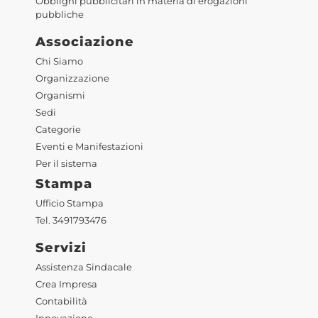
Obblighi pubblicitari in materia di erogazioni
pubbliche
Associazione
Chi Siamo
Organizzazione
Organismi
Sedi
Categorie
Eventi e Manifestazioni
Per il sistema
Stampa
Ufficio Stampa
Tel. 3491793476
Servizi
Assistenza Sindacale
Crea Impresa
Contabilità