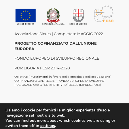
Associazione Sicura | Completato MAGGIO 2022
PROGETTO COFINANZIATO DALL’UNIONE
EUROPEA
FONDO EUROPEO DI SVILUPPO REGIONALE
POR LIGURIA FESR 2014-2020
Obiettivo “Investimenti in favore della crescita e dell’occupazione”
COFINANZIATO DAL F.E.S.R. – FONDO EUROPEO DI SVILUPPO
REGIONALE Asse 3 “COMPETITIVITA’ DELLE IMPRESE (OT3)
Usiamo i cookie per fornirti la miglior esperienza d'uso e
navigazione sul nostro sito web.
You can find out more about which cookies we are using or
©2022 Confesercenti Genova |
Privacy
|
Cookie
switch them off in
settings
.