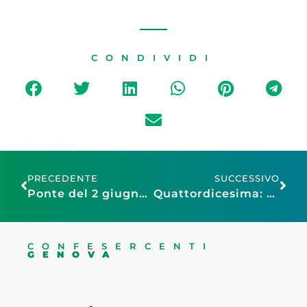
CONDIVIDI
PRECEDENTE
SUCCESSIVO
Ponte del 2 giugno: Assoturismo Confesercenti-CST, prenotazioni in crescita per le strutture ricettive, previste 10 milioni di presenze
Quattordicesima: Confesercenti-Ipsos, in arrivo 12,4 miliardi. Il 55% la userà anche per le vacanze, ma crescono risparmio e pagamenti arretrati
CONFESERCENTI
GENOVA