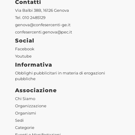
Contatti
Via Balbi 38B, 16126 Genova
Tel. 010 2485129
genova@confesercenti-ge.it
confesercenti.genova@pec.it
Social
Facebook
Youtube
Informativa
Obblighi pubblicitari in materia di erogazioni
pubbliche
Associazione
Chi Siamo
Organizzazione
Organismi
Sedi
Categorie
Eventi e Manifestazioni