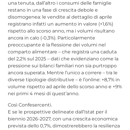
una tenuta, dall’altro i consumi delle famiglie
restano in una fase di crescita debole e
disomogenea: le vendite al dettaglio di aprile
registrano infatti un aumento in valore (+1,6%)
rispetto allo scorso anno, ma i volumi risultano
ancora in calo (-0,3%). Particolarmente
preoccupante è la flessione dei volumi nel
comparto alimentare – che registra una caduta
del 2,2% sul 2025 – dati che evidenziano come la
pressione sui bilanci familiari non sia purtroppo
ancora superata. Mentre l’unico a correre – tra le
diverse tipologie distributive – è l’online: +8,7% in
volume rispetto ad aprile dello scorso anno e +9%
nei primi 4 mesi di quest’anno.
Così Confesercenti.
E se le prospettive delineate dall’Istat per il
biennio 2026-2027, con una crescita economica
prevista dello 0,7%, dimostrerebbero la resilienza