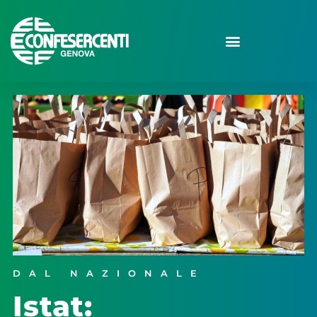
DAL NAZIONALE
Istat: