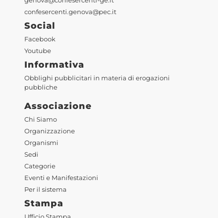
genova@confesercenti-ge.it
confesercenti.genova@pec.it
Social
Facebook
Youtube
Informativa
Obblighi pubblicitari in materia di erogazioni
pubbliche
Associazione
Chi Siamo
Organizzazione
Organismi
Sedi
Categorie
Eventi e Manifestazioni
Per il sistema
Stampa
Ufficio Stampa