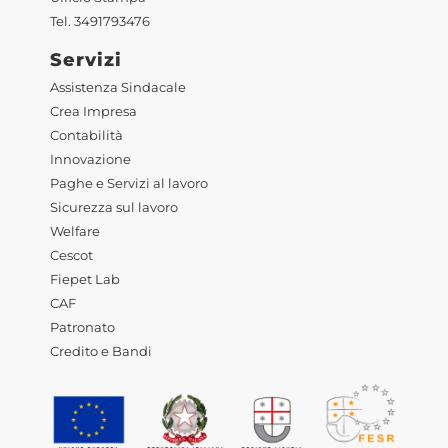
Tel. 3491793476
Servizi
Assistenza Sindacale
Crea Impresa
Contabilità
Innovazione
Paghe e Servizi al lavoro
Sicurezza sul lavoro
Welfare
Cescot
Fiepet Lab
CAF
Patronato
Credito e Bandi