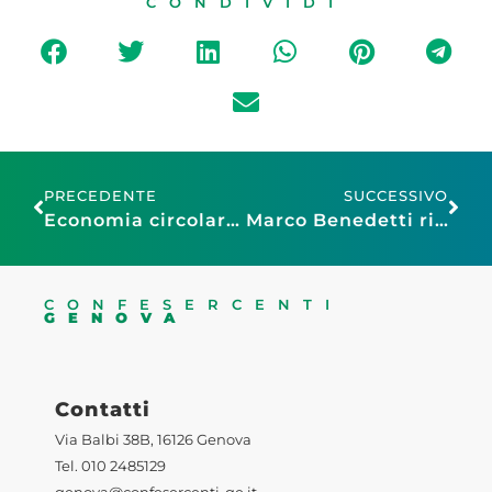
CONDIVIDI
PRECEDENTE
SUCCESSIVO
Economia circolare: aperto il nuovo bando regionale per le imprese
Marco Benedetti riconfermato presidente di Confesercenti Liguria
CONFESERCENTI
GENOVA
Contatti
Via Balbi 38B, 16126 Genova
Tel. 010 2485129