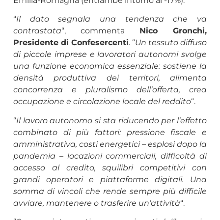
Emilia-Romagna (entrambe intorno al -17%).
“
Il dato segnala una tendenza che va
contrastata
“, commenta
Nico Gronchi,
Presidente di Confesercenti
. “
Un tessuto diffuso
di piccole imprese e lavoratori autonomi svolge
una funzione economica essenziale: sostiene la
densità produttiva dei territori, alimenta
concorrenza e pluralismo dell’offerta, crea
occupazione e circolazione locale del reddito
“.
“
Il lavoro autonomo si sta riducendo per l’effetto
combinato di più fattori: pressione fiscale e
amministrativa, costi energetici – esplosi dopo la
pandemia – locazioni commerciali, difficoltà di
accesso al credito, squilibri competitivi con
grandi operatori e piattaforme digitali. Una
somma di vincoli che rende sempre più difficile
avviare, mantenere o trasferire un’attività
“.