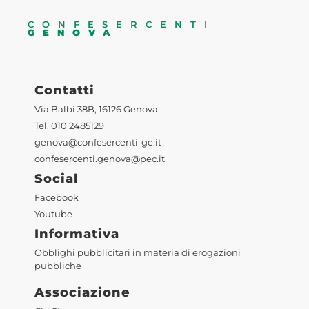
CONFESERCENTI
GENOVA
Contatti
Via Balbi 38B, 16126 Genova
Tel. 010 2485129
genova@confesercenti-ge.it
confesercenti.genova@pec.it
Social
Facebook
Youtube
Informativa
Obblighi pubblicitari in materia di erogazioni
pubbliche
Associazione