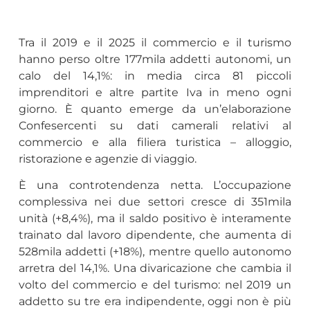
Tra il 2019 e il 2025 il commercio e il turismo
hanno perso oltre 177mila addetti autonomi, un
calo del 14,1%: in media circa 81 piccoli
imprenditori e altre partite Iva in meno ogni
giorno. È quanto emerge da un’elaborazione
Confesercenti su dati camerali relativi al
commercio e alla filiera turistica – alloggio,
ristorazione e agenzie di viaggio.
È una controtendenza netta. L’occupazione
complessiva nei due settori cresce di 351mila
unità (+8,4%), ma il saldo positivo è interamente
trainato dal lavoro dipendente, che aumenta di
528mila addetti (+18%), mentre quello autonomo
arretra del 14,1%. Una divaricazione che cambia il
volto del commercio e del turismo: nel 2019 un
addetto su tre era indipendente, oggi non è più