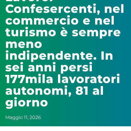
Confesercenti, nel
commercio e nel
turismo è sempre
meno
indipendente. In
sei anni persi
177mila lavoratori
autonomi, 81 al
giorno
Maggio 11, 2026