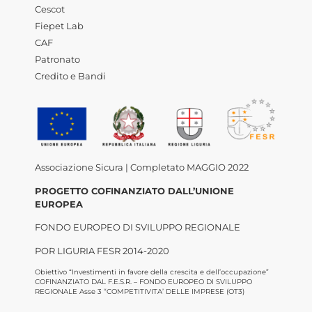
Cescot
Fiepet Lab
CAF
Patronato
Credito e Bandi
Associazione Sicura | Completato MAGGIO 2022
PROGETTO COFINANZIATO DALL’UNIONE
EUROPEA
FONDO EUROPEO DI SVILUPPO REGIONALE
POR LIGURIA FESR 2014-2020
Obiettivo “Investimenti in favore della crescita e dell’occupazione”
COFINANZIATO DAL F.E.S.R. – FONDO EUROPEO DI SVILUPPO
REGIONALE Asse 3 “COMPETITIVITA’ DELLE IMPRESE (OT3)