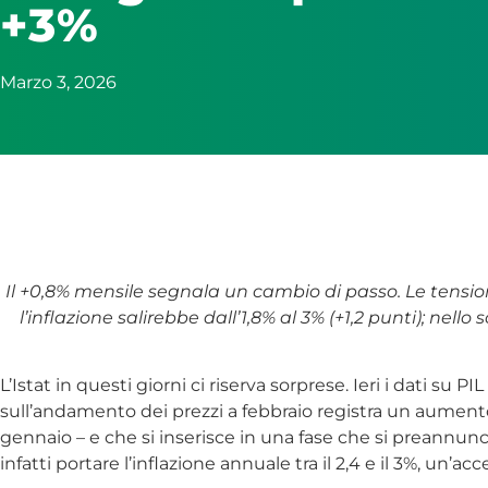
+3%
Marzo 3, 2026
Il +0,8% mensile segnala un cambio di passo. Le tensi
l’inflazione salirebbe dall’1,8% al 3% (+1,2 punti); nello
L’Istat in questi giorni ci riserva sorprese. Ieri i dati su P
sull’andamento dei prezzi a febbraio registra un aumento
gennaio – e che si inserisce in una fase che si preannun
infatti portare l’inflazione annuale tra il 2,4 e il 3%, u