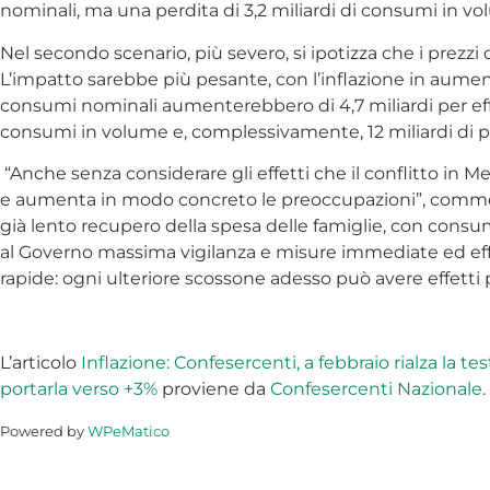
nominali, ma una perdita di 3,2 miliardi di consumi in vo
Nel secondo scenario, più severo, si ipotizza che i prezzi d
L’impatto sarebbe più pesante, con l’inflazione in aumento
consumi nominali aumenterebbero di 4,7 miliardi per effe
consumi in volume e, complessivamente, 12 miliardi di p
“Anche senza considerare gli effetti che il conflitto in Me
e aumenta in modo concreto le preoccupazioni”, commenta 
già lento recupero della spesa delle famiglie, con consumi
al Governo massima vigilanza e misure immediate ed effica
rapide: ogni ulteriore scossone adesso può avere effetti 
L’articolo
Inflazione: Confesercenti, a febbraio rialza la 
portarla verso +3%
proviene da
Confesercenti Nazionale
.
Powered by
WPeMatico