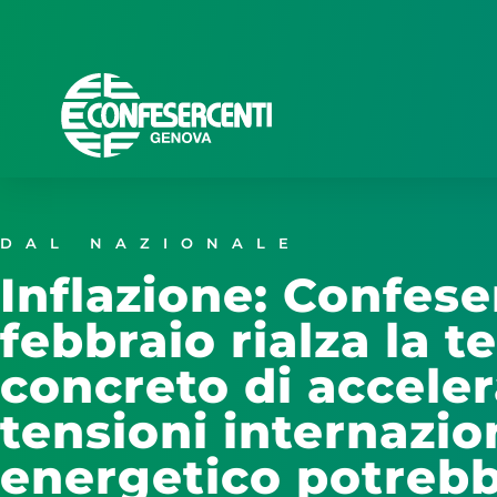
DAL NAZIONALE
Inflazione: Confese
febbraio rialza la t
concreto di accele
tensioni internazio
energetico potrebb