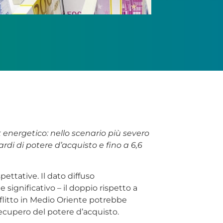
energetico: nello scenario più severo
liardi di potere d’acquisto e fino a 6,6
spettative. Il dato diffuso
ignificativo – il doppio rispetto a
nflitto in Medio Oriente potrebbe
recupero del potere d’acquisto.