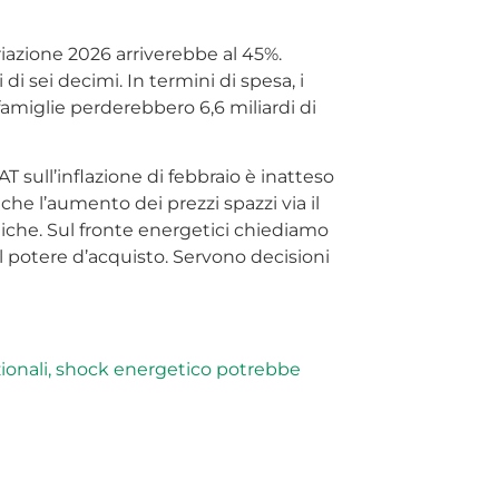
variazione 2026 arriverebbe al 45%.
i sei decimi. In termini di spesa, i
amiglie perderebbero 6,6 miliardi di
T sull’inflazione di febbraio è inatteso
e l’aumento dei prezzi spazzi via il
stiche. Sul fronte energetici chiediamo
il potere d’acquisto. Servono decisioni
nazionali, shock energetico potrebbe