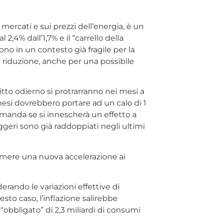
 mercati e sui prezzi dell’energia, è un
2,4% dall’1,7% e il “carrello della
ono in un contesto già fragile per la
e riduzione, anche per una possibile
litto odierno si protrarranno nei mesi a
mesi dovrebbero portare ad un calo di 1
omanda se si innescherà un effetto a
eggeri sono già raddoppiati negli ultimi
rimere una nuova accelerazione ai
erando le variazioni effettive di
sto caso, l’inflazione salirebbe
“obbligato” di 2,3 miliardi di consumi