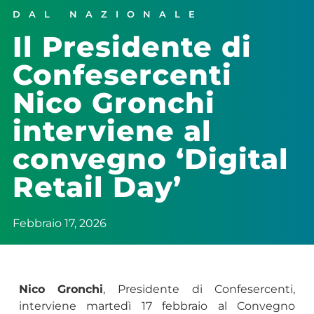
DAL NAZIONALE
Il Presidente di
Confesercenti
Nico Gronchi
interviene al
convegno ‘Digital
Retail Day’
Febbraio 17, 2026
Nico Gronchi
, Presidente di Confesercenti,
interviene martedì 17 febbraio al Convegno