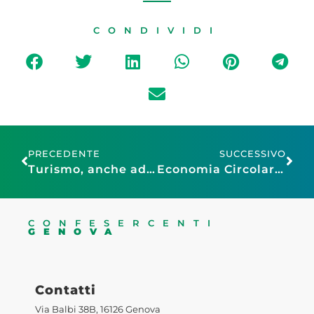
CONDIVIDI
PRECEDENTE
SUCCESSIVO
Turismo, anche ad aprile i tour guidati “Conosci Genova?” dal Porto Antico
Economia Circolare, a Genova la prima edizione del Circular Value Forum
CONFESERCENTI
GENOVA
Contatti
Via Balbi 38B, 16126 Genova