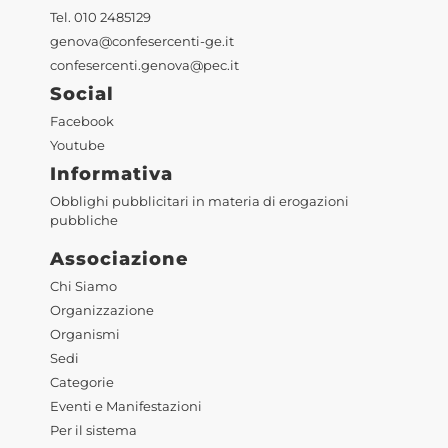
Tel. 010 2485129
genova@confesercenti-ge.it
confesercenti.genova@pec.it
Social
Facebook
Youtube
Informativa
Obblighi pubblicitari in materia di erogazioni
pubbliche
Associazione
Chi Siamo
Organizzazione
Organismi
Sedi
Categorie
Eventi e Manifestazioni
Per il sistema