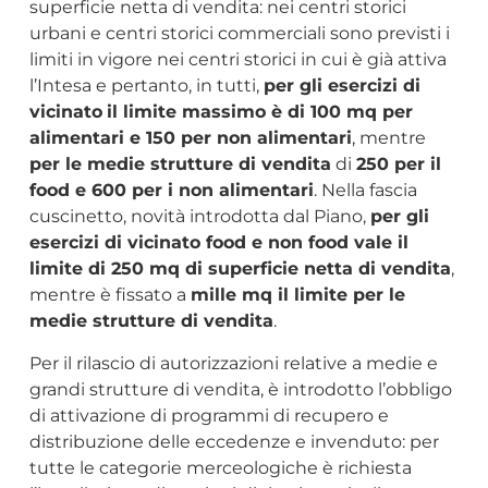
superficie netta di vendita: nei centri storici
urbani e centri storici commerciali sono previsti i
limiti in vigore nei centri storici in cui è già attiva
l’Intesa e pertanto, in tutti,
per gli esercizi di
vicinato
il limite massimo è di 100 mq per
alimentari e 150 per non alimentari
, mentre
per le medie strutture di vendita
di
250 per il
food e 600 per i non alimentari
. Nella fascia
cuscinetto, novità introdotta dal Piano,
per gli
esercizi di vicinato food e non food vale il
limite di 250 mq di superficie netta di vendita
,
mentre è fissato a
mille mq il limite per le
medie strutture di vendita
.
Per il rilascio di autorizzazioni relative a medie e
grandi strutture di vendita, è introdotto l’obbligo
di attivazione di programmi di recupero e
distribuzione delle eccedenze e invenduto: per
tutte le categorie merceologiche è richiesta