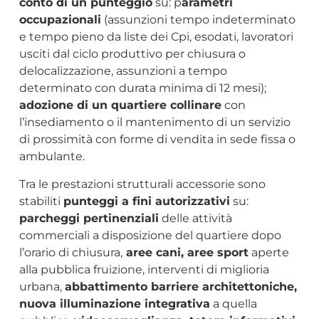
conto di un punteggio
su: p
arametri
occupazionali
(assunzioni tempo indeterminato
e tempo pieno da liste dei Cpi, esodati, lavoratori
usciti dal ciclo produttivo per chiusura o
delocalizzazione, assunzioni a tempo
determinato con durata minima di 12 mesi);
adozione di un quartiere collinare
con
l’insediamento o il mantenimento di un servizio
di prossimità con forme di vendita in sede fissa o
ambulante.
Tra le prestazioni strutturali accessorie sono
stabiliti
punteggi a fini autorizzativi
su:
parcheggi pertinenziali
delle attività
commerciali a disposizione del quartiere dopo
l’orario di chiusura,
aree cani, aree sport
aperte
alla pubblica fruizione, interventi di miglioria
urbana,
abbattimento barriere architettoniche,
nuova illuminazione integrativa
a quella