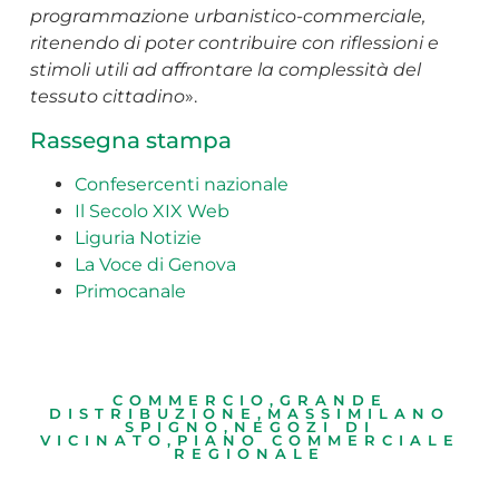
programmazione urbanistico-commerciale,
ritenendo di poter contribuire con riflessioni e
stimoli utili ad affrontare la complessità del
tessuto cittadino
».
Rassegna stampa
Confesercenti nazionale
Il Secolo XIX Web
Liguria Notizie
La Voce di Genova
Primocanale
COMMERCIO
,
GRANDE
DISTRIBUZIONE
,
MASSIMILANO
SPIGNO
,
NEGOZI DI
VICINATO
,
PIANO COMMERCIALE
REGIONALE