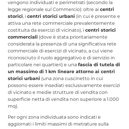
vengono individuati e perimetrati (secondo la
legge regionale sul Commercio): oltre ai
centri
storici
, i
centri storici urbani
(in cui è presente e
attiva una rete commerciale prevalentemente
costituita da esercizi di vicinato), i
centri storici
commerciali
(dove è stata prioritariamente
considerata la presenza di una significativa rete
commerciale di esercizi di vicinato, a cui viene
riconosciuto il ruolo aggregativo e di servizio in
particolare nei quartieri) e una
fascia di tutela di
un massimo di 1 km lineare attorno ai centri
storici urbani
(una zona cuscinetto in cui
possono essere insediati esclusivamente esercizi
di vicinato e medie strutture di vendita con
superficie netta di vendita non superiore a 1.000
mq).
Per ogni zona individuata sono indicati e
aggiornati i limiti massimi di metrature sulla