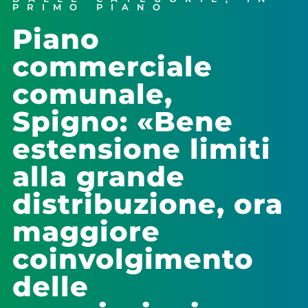
PRIMO PIANO
Piano
commerciale
comunale,
Spigno: «Bene
estensione limiti
alla grande
distribuzione, ora
maggiore
coinvolgimento
delle