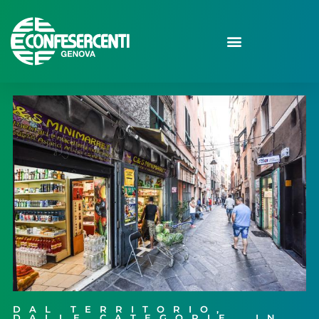
DAL TERRITORIO
,
DALLE CATEGORIE
,
IN