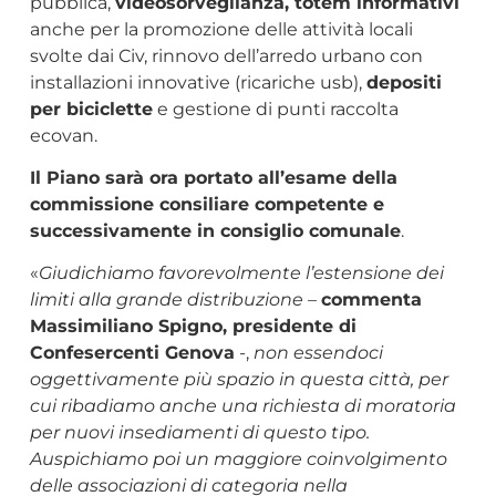
pubblica,
videosorveglianza, totem informativi
anche per la promozione delle attività locali
svolte dai Civ, rinnovo dell’arredo urbano con
installazioni innovative (ricariche usb),
depositi
per biciclette
e gestione di punti raccolta
ecovan.
Il Piano sarà ora portato all’esame della
commissione consiliare competente e
successivamente in consiglio comunale
.
«
Giudichiamo favorevolmente l’estensione dei
limiti alla grande distribuzione
–
commenta
Massimiliano Spigno, presidente di
Confesercenti Genova
-,
non essendoci
oggettivamente più spazio in questa città, per
cui ribadiamo anche una richiesta di moratoria
per nuovi insediamenti di questo tipo.
Auspichiamo poi un maggiore coinvolgimento
delle associazioni di categoria nella