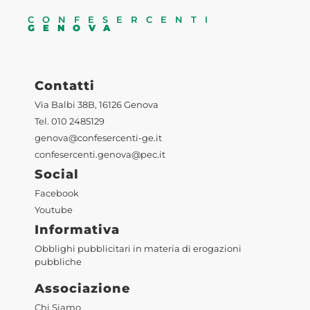
CONFESERCENTI
GENOVA
Contatti
Via Balbi 38B, 16126 Genova
Tel. 010 2485129
genova@confesercenti-ge.it
confesercenti.genova@pec.it
Social
Facebook
Youtube
Informativa
Obblighi pubblicitari in materia di erogazioni
pubbliche
Associazione
Chi Siamo