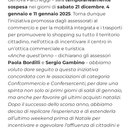
sospesa
nei giorni di
sabato 21 dicembre
,
4
gennaio e 11 gennaio 2025
. Torna dunque
l’iniziativa promossa dagli assessorati al
commercio e per la mobilità integrata e i trasporti
per promuovere lo shopping su tutto il territorio
cittadino, nell’ottica di incentivare il centro in
un’ottica commerciale e turistica.
«
Anche quest’anno
– dichiarano gli assessori
Paola Bordilli
e
Sergio Gambino
–
abbiamo
voluto dare seguito a questa iniziativa
concordata con le associazioni di categoria
Confcommercio e Confersercenti, per dare una
spinta non solo ai primi giorni di saldi di gennaio,
ma anche per favorire gli ultimi acquisti natalizi.
Dopo il successo dello scorso anno, abbiamo
deciso di replicare l’esperienza e di estenderla
all’ultimo weekend prima di Natale per
incentivare e agevolare l’affluenza di cittadini e