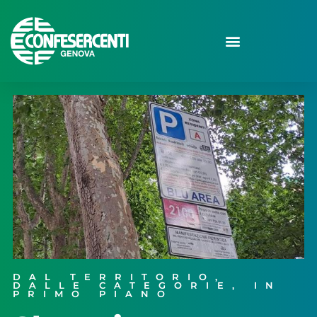
DAL TERRITORIO
,
DALLE CATEGORIE
,
IN
PRIMO PIANO