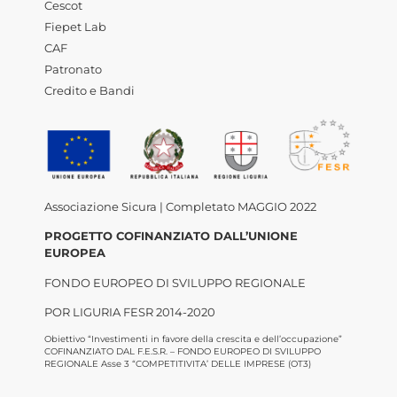
Cescot
Fiepet Lab
CAF
Patronato
Credito e Bandi
Associazione Sicura | Completato MAGGIO 2022
PROGETTO COFINANZIATO DALL’UNIONE
EUROPEA
FONDO EUROPEO DI SVILUPPO REGIONALE
POR LIGURIA FESR 2014-2020
Obiettivo “Investimenti in favore della crescita e dell’occupazione”
COFINANZIATO DAL F.E.S.R. – FONDO EUROPEO DI SVILUPPO
REGIONALE Asse 3 “COMPETITIVITA’ DELLE IMPRESE (OT3)