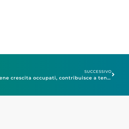
SUCCESSIVO
Lavoro: Confesercenti, bene crescita occupati, contribuisce a tenuta redditi e consumi