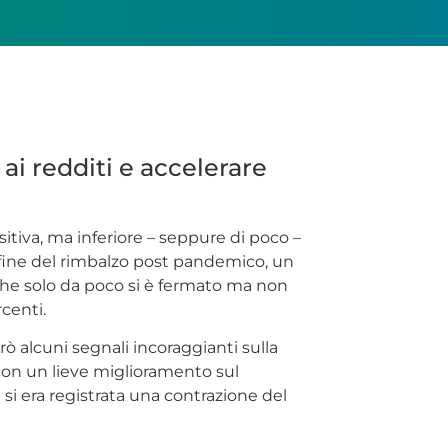
ai redditi e accelerare
itiva, ma inferiore – seppure di poco –
la fine del rimbalzo post pandemico, un
, che solo da poco si è fermato ma non
centi.
rò alcuni segnali incoraggianti sulla
 con un lieve miglioramento sul
i si era registrata una contrazione del