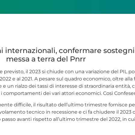
i internazionali, confermare sostegni 
messa a terra del Pnrr
revisto, il 2023 si chiude con una variazione del PIL pos
al 2022 e al 2021. A pesare sul quadro economico, oltre al
e un rialzo dei tassi di interesse di straordinaria entità
i comportamenti dei vari attori economici. Così Confeser
e difficile, il risultato dell’ultimo trimestre fornisce pe
civolamento tecnico in recessione e ci fa chiudere il 2023
o passo avanti rispetto all’ultimo trimestre del 2022, in cu