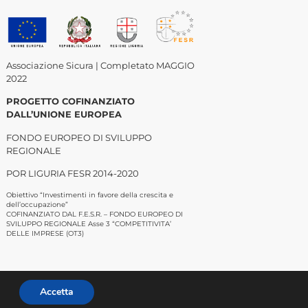
Associazione Sicura | Completato MAGGIO
2022
PROGETTO COFINANZIATO
DALL’UNIONE EUROPEA
FONDO EUROPEO DI SVILUPPO
REGIONALE
POR LIGURIA FESR 2014-2020
Obiettivo “Investimenti in favore della crescita e
dell’occupazione”
COFINANZIATO DAL F.E.S.R. – FONDO EUROPEO DI
SVILUPPO REGIONALE Asse 3 “COMPETITIVITA’
DELLE IMPRESE (OT3)
Accetta