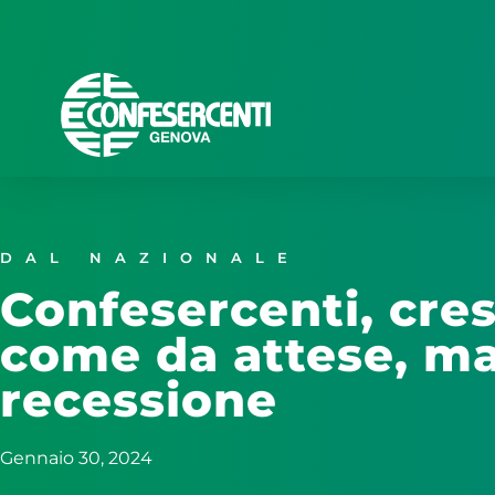
DAL NAZIONALE
Confesercenti, cre
come da attese, ma
recessione
Gennaio 30, 2024