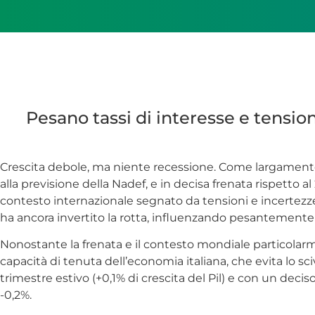
Pesano tassi di interesse e tension
Crescita debole, ma niente recessione. Come largamente p
alla previsione della Nadef, e in decisa frenata rispetto 
contesto internazionale segnato da tensioni e incertezze 
ha ancora invertito la rotta, influenzando pesantemente 
Nonostante la frenata e il contesto mondiale particolarment
capacità di tenuta dell’economia italiana, che evita lo s
trimestre estivo (+0,1% di crescita del Pil) e con un decis
-0,2%.