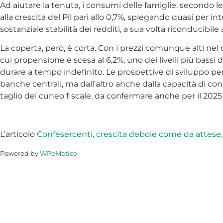
Ad aiutare la tenuta, i consumi delle famiglie: secondo l
alla crescita del Pil pari allo 0,7%, spiegando quasi per int
sostanziale stabilità dei redditi, a sua volta riconducibi
La coperta, però, è corta. Con i prezzi comunque alti nel 
cui propensione è scesa al 6,2%, uno dei livelli più bass
durare a tempo indefinito. Le prospettive di sviluppo pe
banche centrali, ma dall’altro anche dalla capacità di cons
taglio del cuneo fiscale, da confermare anche per il 2025 
L’articolo
Confesercenti, crescita debole come da attese,
Powered by
WPeMatico