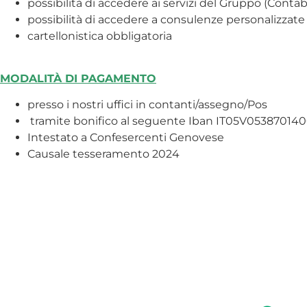
possibilità di accedere ai servizi del Gruppo (Contabil
possibilità di accedere a consulenze personalizzate
cartellonistica obbligatoria
MODALITÀ DI PAGAMENTO
presso i nostri uffici in contanti/assegno/Pos
tramite bonifico al seguente Iban IT05V053870
Intestato a Confesercenti Genovese
Causale tesseramento 2024