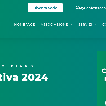
Diventa Socio
MyConfesercen
HOMEPAGE
ASSOCIAZIONE
SERVIZI
C
MO PIANO
iva 2024