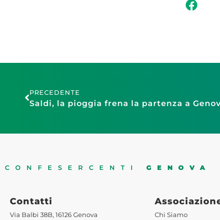
PRECEDENTE
CONFESERCENTI
GENOVA
Contatti
Associazion
Via Balbi 38B, 16126 Genova
Chi Siamo