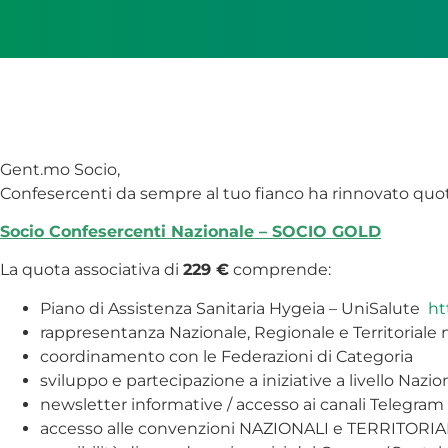
Gent.mo Socio,
Confesercenti da sempre al tuo fianco ha rinnovato quote
Socio Confesercenti Nazionale – SOCIO GOLD
La quota associativa di
229 €
comprende:
Piano di Assistenza Sanitaria Hygeia – UniSalute
ht
rappresentanza Nazionale, Regionale e Territoriale ne
coordinamento con le Federazioni di Categoria
sviluppo e partecipazione a iniziative a livello Nazio
newsletter informative / accesso ai canali Telegram
accesso alle convenzioni NAZIONALI e TERRITORIALI