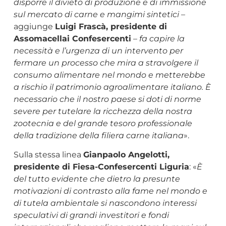
disporre il divieto di produzione e di immissione
sul mercato di carne e mangimi sintetici
–
aggiunge
Luigi Frascà, presidente di
Assomacellai Confesercenti
–
fa capire la
necessità e l’urgenza di un intervento per
fermare un processo che mira a stravolgere il
consumo alimentare nel mondo e metterebbe
a rischio il patrimonio agroalimentare italiano. È
necessario che il nostro paese si doti di norme
severe per tutelare la ricchezza della nostra
zootecnia e del grande tesoro professionale
della tradizione della filiera carne italiana
».
Sulla stessa linea
Gianpaolo Angelotti,
presidente di Fiesa-Confesercenti Liguria
: «
È
del tutto evidente che dietro la presunte
motivazioni di contrasto alla fame nel mondo e
di tutela ambientale si nascondono interessi
speculativi di grandi investitori e fondi