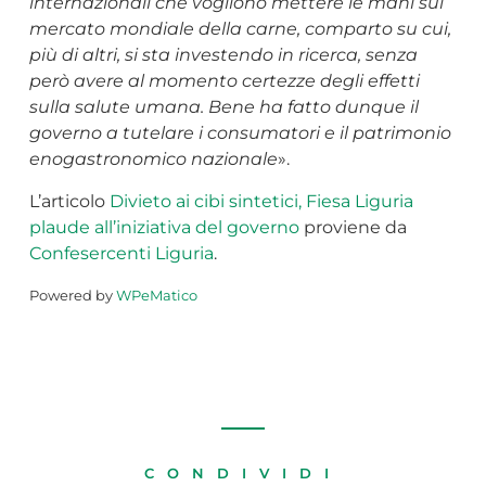
internazionali che vogliono mettere le mani sul
mercato mondiale della carne, comparto su cui,
più di altri, si sta investendo in ricerca, senza
però avere al momento certezze degli effetti
sulla salute umana. Bene ha fatto dunque il
governo a tutelare i consumatori e il patrimonio
enogastronomico nazionale
».
L’articolo
Divieto ai cibi sintetici, Fiesa Liguria
plaude all’iniziativa del governo
proviene da
Confesercenti Liguria
.
Powered by
WPeMatico
CONDIVIDI