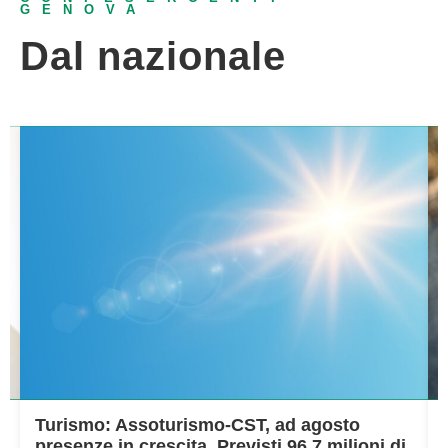
GENOVA
Dal nazionale
Turismo: Assoturismo-CST, ad agosto
presenze in crescita. Previsti 96,7 milioni di