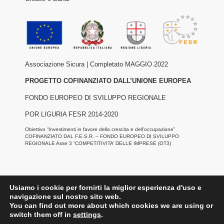
Associazione Sicura | Completato MAGGIO 2022
PROGETTO COFINANZIATO DALL’UNIONE EUROPEA
FONDO EUROPEO DI SVILUPPO REGIONALE
POR LIGURIA FESR 2014-2020
Obiettivo “Investimenti in favore della crescita e dell’occupazione”
COFINANZIATO DAL F.E.S.R. – FONDO EUROPEO DI SVILUPPO
REGIONALE Asse 3 “COMPETITIVITA’ DELLE IMPRESE (OT3)
Usiamo i cookie per fornirti la miglior esperienza d'uso e
navigazione sul nostro sito web.
You can find out more about which cookies we are using or
©2022 Confesercenti Genova |
Privacy
|
Cookie
switch them off in
settings
.
Policy
| Powered by
Deep Lab