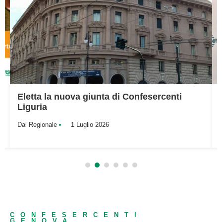
Eletta la nuova giunta di Confesercenti
Liguria
Dal Regionale
1 Luglio 2026
CONFESERCENTI
GENOVA