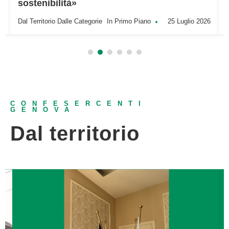
sostenibilità»
6
Dal Territorio
Dalle Categorie
In Primo Piano
25 Luglio 2026
CONFESERCENTI
GENOVA
Dal territorio